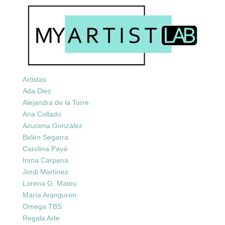
Artistas
Ada Diez
Alejandra de la Torre
Ana Collado
Azucena González
Belén Segarra
Carolina Payá
Inma Carpena
Jordi Martínez
Lorena G. Mateu
María Aranguren
Omega TBS
Regala Arte