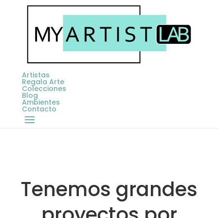
Artistas
Regala Arte
Colecciones
Blog
Ambientes
Contacto
Tenemos grandes
proyectos por