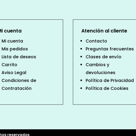
Mi cuenta
Atención al cliente
Mi cuenta
Contacto
Mis pedidos
Preguntas frecuentes
Lista de deseos
Clases de envío
Carrito
Cambios y
Aviso Legal
devoluciones
Condiciones de
Política de Privacidad
Contratación
Política de Cookies
chos reservados