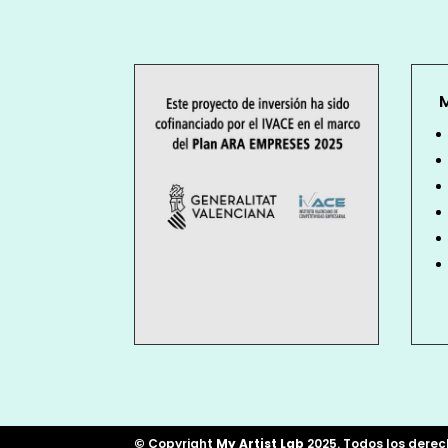
©
Copyright
My Artist Lab
2025. Todos los dere