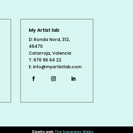
My Artist lab
D: Ronda Nord, 312,
46470
Catarroja, Valencia
T: 676 96 64 22
E: info@myartistlab.com
Diseño web
The Superway Webs