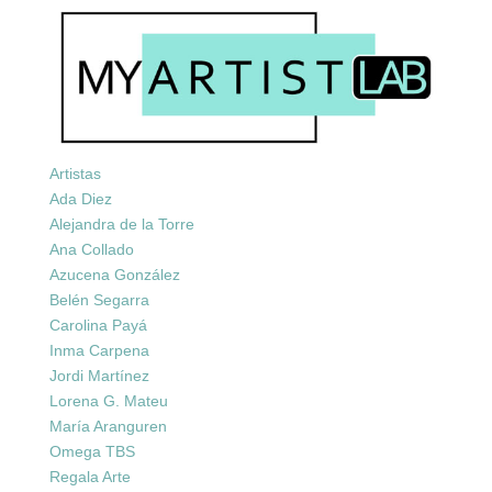
Artistas
Ada Diez
Alejandra de la Torre
Ana Collado
Azucena González
Belén Segarra
Carolina Payá
Inma Carpena
Jordi Martínez
Lorena G. Mateu
María Aranguren
Omega TBS
Regala Arte