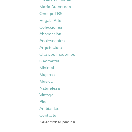
Lorena G. Mateu
María Aranguren
Omega TBS
Regala Arte
Colecciones
Abstracción
Adolescentes
Arquitectura
Clásicos modernos
Geometría
Minimal
Mujeres
Música
Naturaleza
Vintage
Blog
Ambientes
Contacto
Seleccionar página