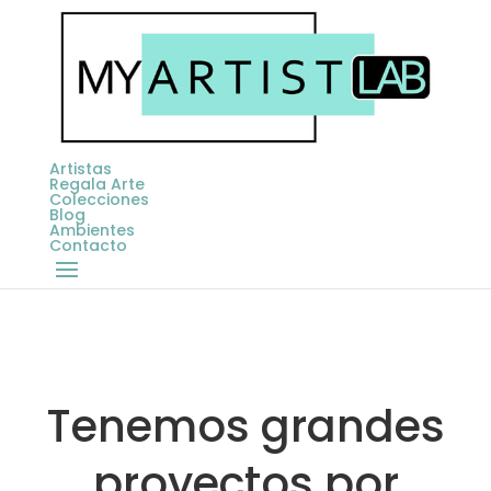
Artistas
Regala Arte
Colecciones
Blog
Ambientes
Contacto
Tenemos grandes
proyectos por