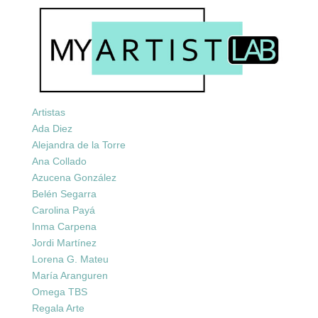
Artistas
Ada Diez
Alejandra de la Torre
Ana Collado
Azucena González
Belén Segarra
Carolina Payá
Inma Carpena
Jordi Martínez
Lorena G. Mateu
María Aranguren
Omega TBS
Regala Arte