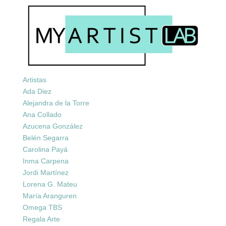
Artistas
Ada Diez
Alejandra de la Torre
Ana Collado
Azucena González
Belén Segarra
Carolina Payá
Inma Carpena
Jordi Martínez
Lorena G. Mateu
María Aranguren
Omega TBS
Regala Arte