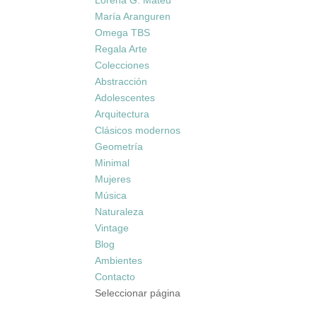
Lorena G. Mateu
María Aranguren
Omega TBS
Regala Arte
Colecciones
Abstracción
Adolescentes
Arquitectura
Clásicos modernos
Geometría
Minimal
Mujeres
Música
Naturaleza
Vintage
Blog
Ambientes
Contacto
Seleccionar página