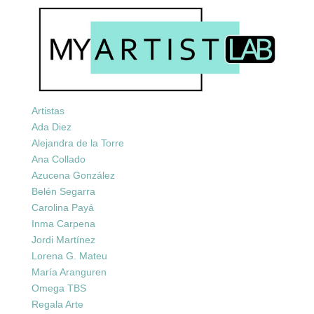
Artistas
Ada Diez
Alejandra de la Torre
Ana Collado
Azucena González
Belén Segarra
Carolina Payá
Inma Carpena
Jordi Martínez
Lorena G. Mateu
María Aranguren
Omega TBS
Regala Arte