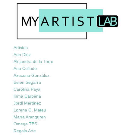
Artistas
Ada Diez
Alejandra de la Torre
Ana Collado
Azucena González
Belén Segarra
Carolina Payá
Inma Carpena
Jordi Martínez
Lorena G. Mateu
María Aranguren
Omega TBS
Regala Arte