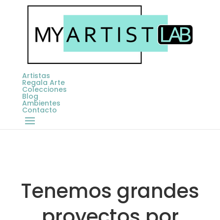
Artistas
Regala Arte
Colecciones
Blog
Ambientes
Contacto
Tenemos grandes
proyectos por