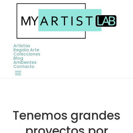
Artistas
Regala Arte
Colecciones
Blog
Ambientes
Contacto
Tenemos grandes
proyectos por