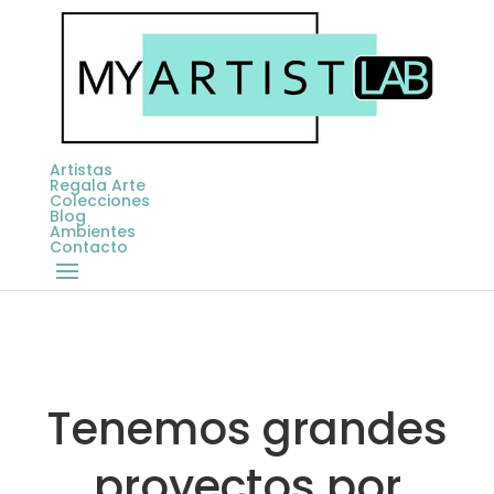
Artistas
Regala Arte
Colecciones
Blog
Ambientes
Contacto
Tenemos grandes
proyectos por