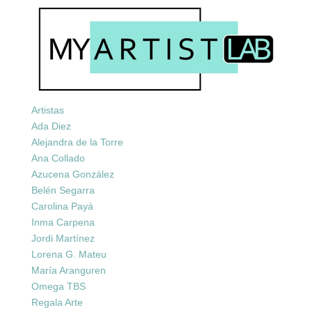
Artistas
Ada Diez
Alejandra de la Torre
Ana Collado
Azucena González
Belén Segarra
Carolina Payá
Inma Carpena
Jordi Martínez
Lorena G. Mateu
María Aranguren
Omega TBS
Regala Arte