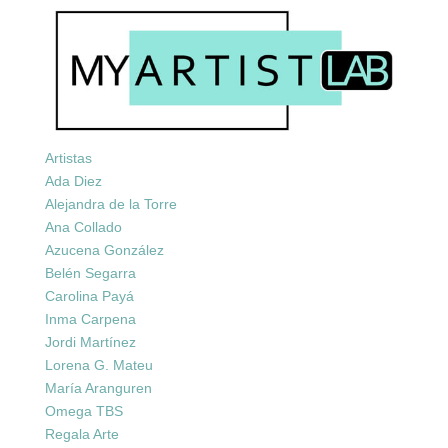
Artistas
Ada Diez
Alejandra de la Torre
Ana Collado
Azucena González
Belén Segarra
Carolina Payá
Inma Carpena
Jordi Martínez
Lorena G. Mateu
María Aranguren
Omega TBS
Regala Arte